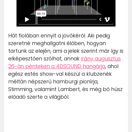
Hát fiolában ennyit a jövőkéről. Aki pedig
szeretné meghallgatni élőben, hogyan
tartunk az elején, ami a jelek szerint már így is
elképesztően szólhat, annak
irány augusztus
26-án pénteken a 4DSOUND hangárja
, ahol
egész estés show-val készül a klubzenék
méltán népszerű hamburgi pionírja,
Stimming, valamint Lambert, és még bő húsz
előadó szerte a világból.