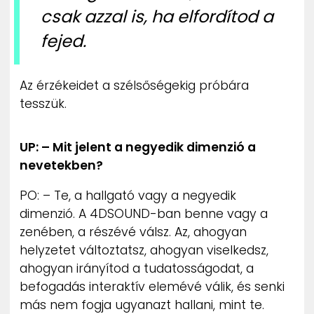
csak azzal is, ha elfordítod a
fejed.
Az érzékeidet a szélsőségekig próbára
tesszük.
UP: – Mit jelent a negyedik dimenzió a
nevetekben?
PO: – Te, a hallgató vagy a negyedik
dimenzió. A 4DSOUND-ban benne vagy a
zenében, a részévé válsz. Az, ahogyan
helyzetet változtatsz, ahogyan viselkedsz,
ahogyan irányítod a tudatosságodat, a
befogadás interaktív elemévé válik, és senki
más nem fogja ugyanazt hallani, mint te.