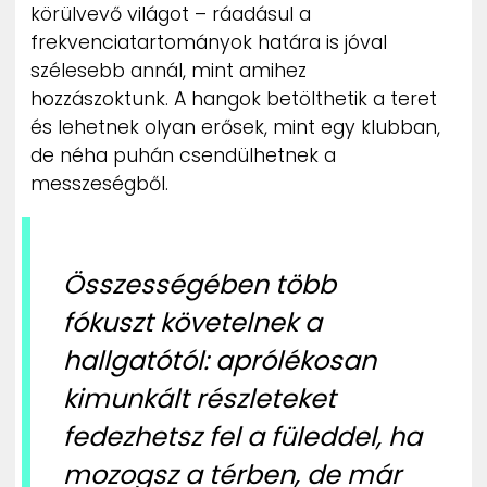
körülvevő világot – ráadásul a
frekvenciatartományok határa is jóval
szélesebb annál, mint amihez
hozzászoktunk. A hangok betölthetik a teret
és lehetnek olyan erősek, mint egy klubban,
de néha puhán csendülhetnek a
messzeségből.
Összességében több
fókuszt követelnek a
hallgatótól: aprólékosan
kimunkált részleteket
fedezhetsz fel a füleddel, ha
mozogsz a térben, de már