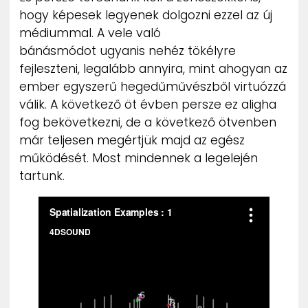
hogy képesek legyenek dolgozni ezzel az új
médiummal. A vele való
bánásmódot ugyanis nehéz tökélyre
fejleszteni, legalább annyira, mint ahogyan az
ember egyszerű hegedűművészből virtuózzá
válik. A következő öt évben persze ez aligha
fog bekövetkezni, de a következő ötvenben
már teljesen megértjük majd az egész
működését. Most mindennek a legelején
tartunk.