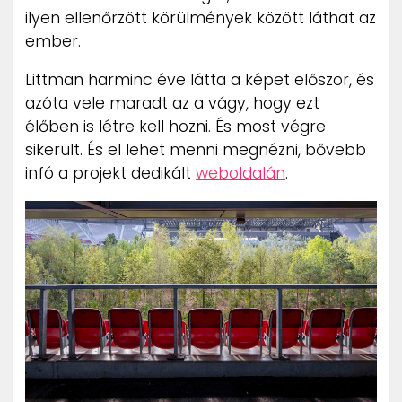
ilyen ellenőrzött körülmények között láthat az
ember.
Littman harminc éve látta a képet először, és
azóta vele maradt az a vágy, hogy ezt
élőben is létre kell hozni. És most végre
sikerült. És el lehet menni megnézni, bővebb
infó a projekt dedikált
weboldalán
.