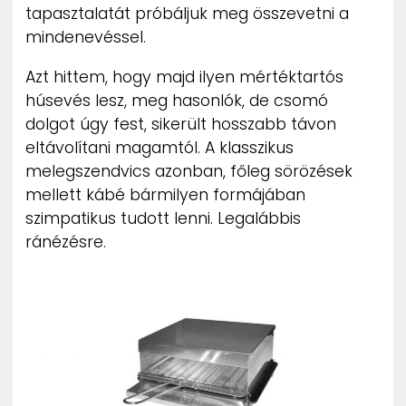
tapasztalatát próbáljuk meg összevetni a
mindenevéssel.
Azt hittem, hogy majd ilyen mértéktartós
húsevés lesz, meg hasonlók, de csomó
dolgot úgy fest, sikerült hosszabb távon
eltávolítani magamtól. A klasszikus
melegszendvics azonban, főleg sörözések
mellett kábé bármilyen formájában
szimpatikus tudott lenni. Legalábbis
ránézésre.