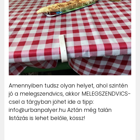
Amennyiben tudsz olyan helyet, ahol szintén
jó a melegszendvics, akkor MELEGSZENDVICS-
csel a tárgyban jöhet ide a tipp:
info@urbanpalyer.hu Aztán még talán
listázás is lehet belőle, kössz!