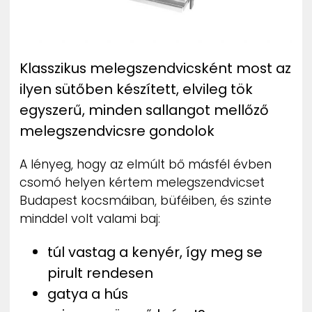
Klasszikus melegszendvicsként most az
ilyen sütőben készített, elvileg tök
egyszerű, minden sallangot mellőző
melegszendvicsre gondolok
A lényeg, hogy az elmúlt bő másfél évben
csomó helyen kértem melegszendvicset
Budapest kocsmáiban, büféiben, és szinte
minddel volt valami baj:
túl vastag a kenyér, így meg se
pirult rendesen
gatya a hús