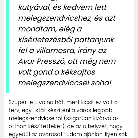
kutyával, és kedvem lett
melegszendvicshez, és azt
mondtam, elég a
kísérletezésből pattanjunk
fel a villamosra, irány az
Avar Presszó, ott még nem
volt gond a kéksajtos
melegszendviccsel soha!
Szuper lett volna hát, mert kicsit ez volt a
terv, egy listát készíteni a város legjobb
melegszendvicseiről (szigorúan kizárva az
otthon készítetteket), de az a helyzet, hogy
egyedül az avarosat tudom ajánlani ilyen sok