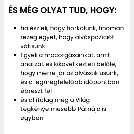
ÉS MÉG OLYAT TUD, HOGY:
ha észleli, hogy horkolunk, finoman
rezeg egyet, hogy alváspozíciót
váltsunk
figyeli a mocorgásainkat, amit
analizál, és kikövetkezteti belőle,
hogy merre jár az alvásciklusunk,
és a legmegfelelőbb időpontban
ébreszt fel
és állítólag még a Világ
Legkényelmesebb Párnája is
egyben.