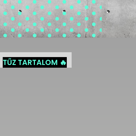
TŰZ TARTALOM 🔥