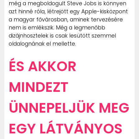
még a megboldogult Steve Jobs is könnyen
azt hinné róla, létrejött egy Apple-kisközpont
a magyar fővárosban, aminek tervezésére
nem is emlékszik. Még a legmenőbb
dizájnhosztelek is csak lesütött szemmel
oldalognának el mellette.
ÉS AKKOR
MINDEZT
ÜNNEPELJÜK MEG
EGY LÁTVÁNYOS