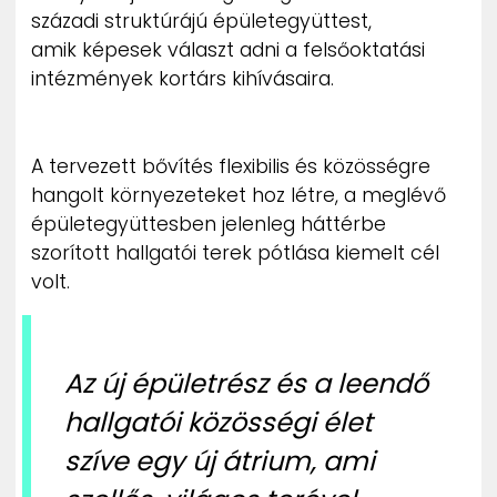
századi struktúrájú épületegyüttest,
amik képesek választ adni a felsőoktatási
intézmények kortárs kihívásaira.
A tervezett bővítés flexibilis és közösségre
hangolt környezeteket hoz létre, a meglévő
épületegyüttesben jelenleg háttérbe
szorított hallgatói terek pótlása kiemelt cél
volt.
Az új épületrész és a leendő
hallgatói közösségi élet
szíve egy új átrium, ami