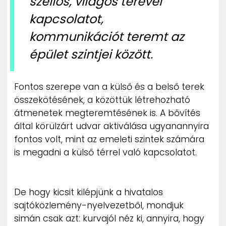
szellős, világos terével
kapcsolatot,
kommunikációt teremt az
épület szintjei között.
Fontos szerepe van a külső és a belső terek
összekötésének, a közöttük létrehozható
átmenetek megteremtésének is. A bővítés
által körülzárt udvar aktiválása ugyanannyira
fontos volt, mint az emeleti szintek számára
is megadni a külső térrel való kapcsolatot.
De hogy kicsit kilépjünk a hivatalos
sajtóközlemény-nyelvezetből, mondjuk
simán csak azt: kurvajól néz ki, annyira, hogy