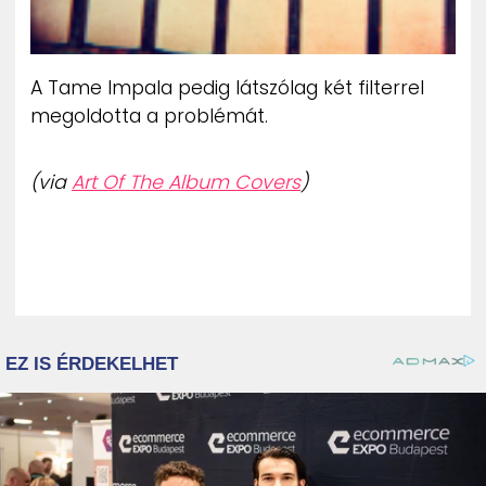
A Tame Impala pedig látszólag két filterrel
megoldotta a problémát.
(via
Art Of The Album Covers
)