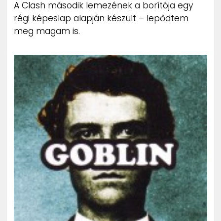
A Clash második lemezének a borítója egy
régi képeslap alapján készült – lepődtem
meg magam is.