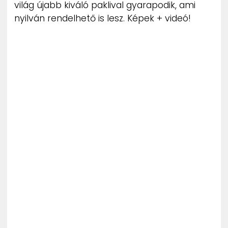
világ újabb kiváló paklival gyarapodik, ami
nyilván rendelhető is lesz. Képek + videó!