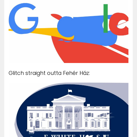
Glitch straight outta Fehér Ház: