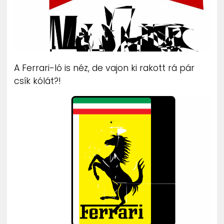
A Ferrari-ló is néz, de vajon ki rakott rá pár
csík kólát?!