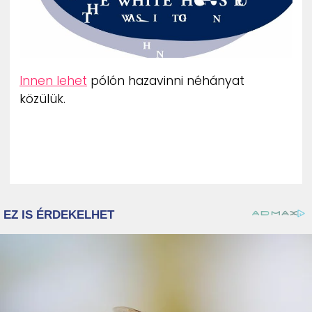
Innen lehet
pólón hazavinni néhányat
közülük.