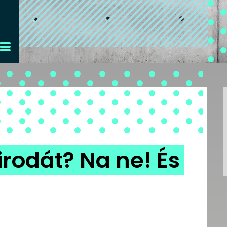
irodát? Na ne! És