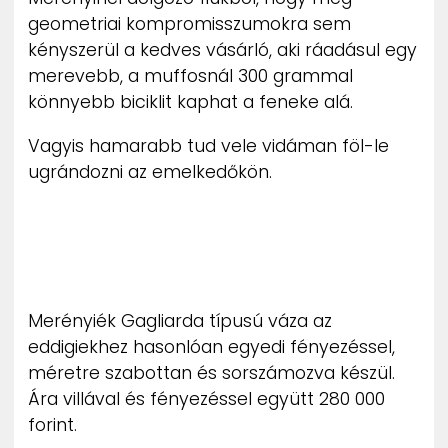
geometriai kompromisszumokra sem
kényszerül a kedves vásárló, aki ráadásul egy
merevebb, a muffosnál 300 grammal
könnyebb biciklit kaphat a feneke alá.
Vagyis hamarabb tud vele vidáman föl-le
ugrándozni az emelkedőkön.
Merényiék Gagliarda típusú váza az
eddigiekhez hasonlóan egyedi fényezéssel,
méretre szabottan és sorszámozva készül.
Ára villával és fényezéssel együtt 280 000
forint.