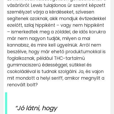
vásárlóról: Lewis tulajdonos úr szerint képzett
személyzet várja a kérdéseket, szívesen
segítenek azoknak, akik mondjuk évtizedekkel
ezelőtt, szilaj hippiként – vagy nem hippiként
– ismerkedtek meg a zölddel, de idős korukra
már nem nagyon tudják, milyen a mai
kannabisz, és mire kell ügyelniük. Arról nem
beszélve, hogy már ehető produktumokkal is
foglalkoznak, például THC-tartalmú
gumimaciszerű édességgel, sütikkel és
csokoládéval is tudnak szolgálni. Ja, és vajon
mit mondott a helyi seriff, amikor megnyílt a
renovált bolt?
“Jó látni, hogy