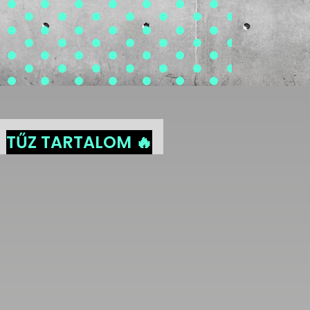
TŰZ TARTALOM 🔥