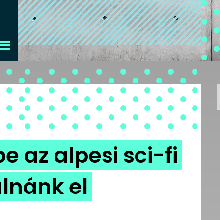
 az alpesi sci-fi
lnánk el