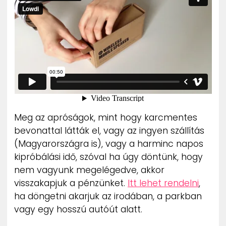
Meg az apróságok, mint hogy karcmentes
bevonattal látták el, vagy az ingyen szállítás
(Magyarországra is), vagy a harminc napos
kipróbálási idő, szóval ha úgy döntünk, hogy
nem vagyunk megelégedve, akkor
visszakapjuk a pénzünket.
Itt lehet rendelni
,
ha döngetni akarjuk az irodában, a parkban
vagy egy hosszú autóút alatt.