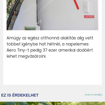
Amúgy az egész otthonná alakítás alig vett
többet igénybe hat hétnél, a napelemes
Aero Tiny-t pedig 37 ezer amerikai dodóért
lehet megvásárolni.