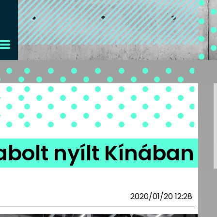
abolt nyílt Kínában
2020/01/20 12:28