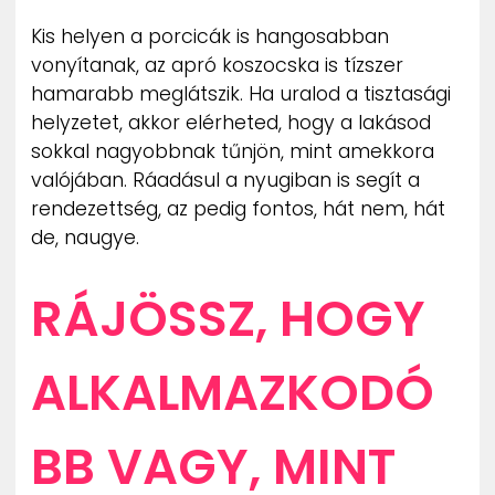
Kis helyen a porcicák is hangosabban
vonyítanak, az apró koszocska is tízszer
hamarabb meglátszik. Ha uralod a tisztasági
helyzetet, akkor elérheted, hogy a lakásod
sokkal nagyobbnak tűnjön, mint amekkora
valójában. Ráadásul a nyugiban is segít a
rendezettség, az pedig fontos, hát nem, hát
de, naugye.
RÁJÖSSZ, HOGY
ALKALMAZKODÓ
BB VAGY, MINT