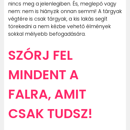
nincs meg a jelenlegiben. És, meglepő vagy
nem: nem is hiányzik onnan semmi! A tárgyak
végtére is csak tárgyak, a kis lakás segít
törekedni a nem kézbe vehető élmények
sokkal mélyebb befogadására.
SZÓRJ FEL
MINDENT A
FALRA, AMIT
CSAK TUDSZ!