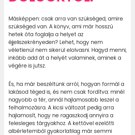
Másképpen: csak arra van szükséged, amire
szükséged van. A könyv, ami már hosszú
hetek óta foglalja a helyet az
éjjeliszekrényeden? Lehet, hogy nem
véletlenül nem sikerül elolvasni. Hagyd menni,
inkább add át a helyét valaminek, aminek a
végére is jutsz.
És, ha már beszéltünk arról, hogyan formál a
lakásod téged is, és nem csak fordítva: minél
nagyobb a tér, annál hajlamosabb leszel a
felhalmozásra. A kicsi változat pedig arra
hajlamosít, hogy ne ragaszkodj annyira a
felesleges tárgyakhoz. A kettővel ezelőtti
albérletemből gyakorlatilag már semmi