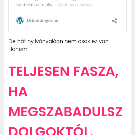
De hát nyilvánvalóan nem csak ez van.
Hanem:
TELJESEN FASZA,
HA
MEGSZABADULSZ
DOLGOKTÓL.