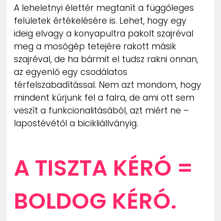
A leheletnyi élettér megtanít a függőleges
felületek értékelésére is. Lehet, hogy egy
ideig elvagy a konyapultra pakolt szajréval
meg a mosógép tetejére rakott másik
szajréval, de ha bármit el tudsz rakni onnan,
az egyenlő egy csodálatos
térfelszabadítással. Nem azt mondom, hogy
mindent kúrjunk fel a falra, de ami ott sem
veszít a funkcionalitásából, azt miért ne –
lapostévétől a bicikliállványig.
A TISZTA KÉRÓ =
BOLDOG KÉRÓ.