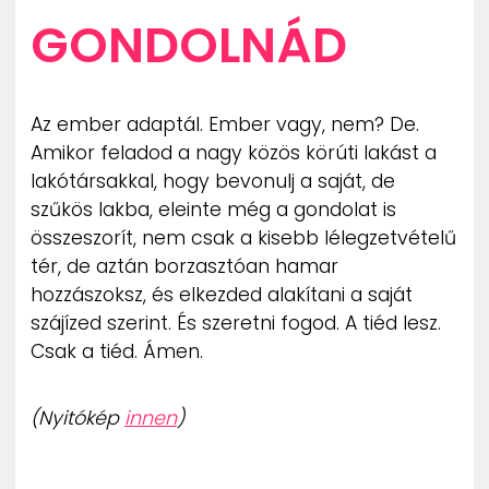
GONDOLNÁD
Az ember adaptál. Ember vagy, nem? De.
Amikor feladod a nagy közös körúti lakást a
lakótársakkal, hogy bevonulj a saját, de
szűkös lakba, eleinte még a gondolat is
összeszorít, nem csak a kisebb lélegzetvételű
tér, de aztán borzasztóan hamar
hozzászoksz, és elkezded alakítani a saját
szájízed szerint. És szeretni fogod. A tiéd lesz.
Csak a tiéd. Ámen.
(Nyitókép
innen
)