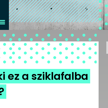
 ez a sziklafalba
?