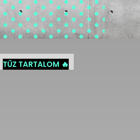
TŰZ TARTALOM 🔥