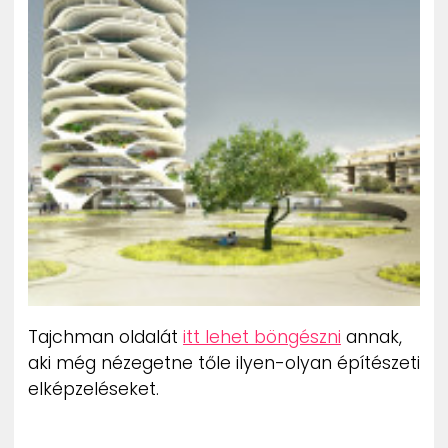
Tajchman oldalát
itt lehet böngészni
annak,
aki még nézegetne tőle ilyen-olyan építészeti
elképzeléseket.