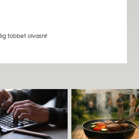
még többet olvasni!