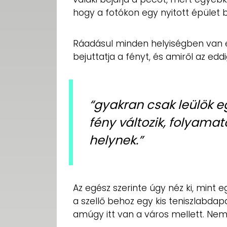
hogy a fotókon egy nyitott épület 
Ráadásul minden helyiségben van
bejuttatja a fényt, és amiről az eddi
“gyakran csak leülök e
fény változik, folyama
helynek.”
Az egész szerinte úgy néz ki, mint
a szellő behoz egy kis teniszlabda
amúgy itt van a város mellett. Nem