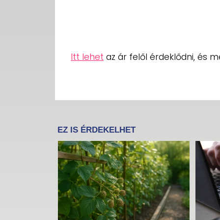
Itt lehet
az ár felől érdeklődni, és 