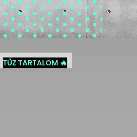
TŰZ TARTALOM 🔥