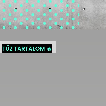
TŰZ TARTALOM 🔥