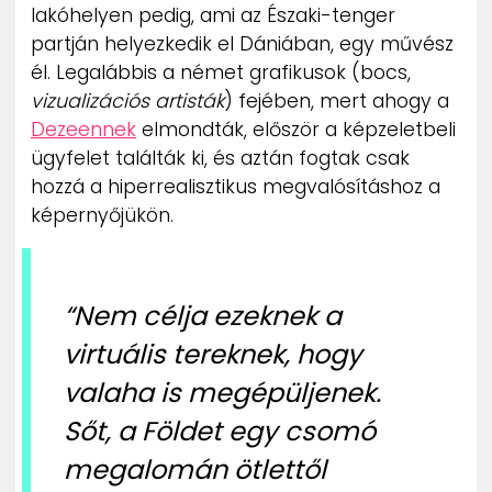
lakóhelyen pedig, ami az Északi-tenger
partján helyezkedik el Dániában, egy művész
él. Legalábbis a német grafikusok (bocs,
vizualizációs artisták
) fejében, mert ahogy a
Dezeennek
elmondták, először a képzeletbeli
ügyfelet találták ki, és aztán fogtak csak
hozzá a hiperrealisztikus megvalósításhoz a
képernyőjükön.
“Nem célja ezeknek a
virtuális tereknek, hogy
valaha is megépüljenek.
Sőt, a Földet egy csomó
megalomán ötlettől