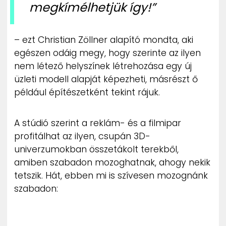
megkímélhetjük így!”
– ezt Christian Zöllner alapító mondta, aki
egészen odáig megy, hogy szerinte az ilyen
nem létező helyszínek létrehozása egy új
üzleti modell alapját képezheti, másrészt ő
például építészetként tekint rájuk.
A stúdió szerint a reklám- és a filmipar
profitálhat az ilyen, csupán 3D-
univerzumokban összetákolt terekből,
amiben szabadon mozoghatnak, ahogy nekik
tetszik. Hát, ebben mi is szívesen mozognánk
szabadon: