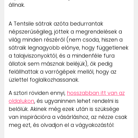
állnak.
A Tentsile sátrak azóta bedurrantak
népszerűségileg, jöttek a megrendelések a
világ minden részéről (nem csoda, hiszen a
sátraik legnagyobb előnye, hogy függetlenek
a talajviszonyoktól, és a mindenféle fura
állatok sem másznak beléjük), ők pedig
felállhattak a varrógépek mellől, hogy az
üzlettel foglalkozhassanak.
A sztori röviden ennyi,
hosszabban itt van az
oldalukon
, és ugyaninnen lehet rendelni is
belőlük. Akinek még ezek után is szüksége
van inspirációra a vásárláshoz, az nézze csak
meg ezt, és olvadjon el a vágyakozástól: