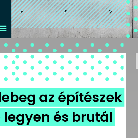
 lebeg az építészek
 legyen és brutál