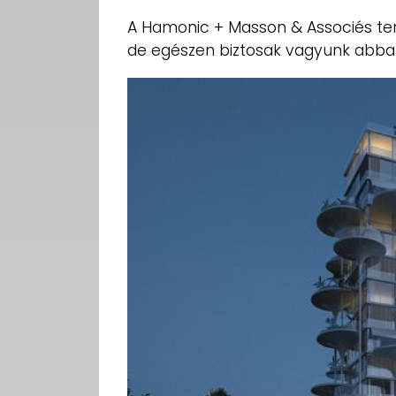
A Hamonic + Masson & Associés terv
de egészen biztosak vagyunk abban