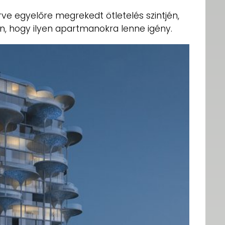
e egyelőre megrekedt ötletelés szintjén,
, hogy ilyen apartmanokra lenne igény.