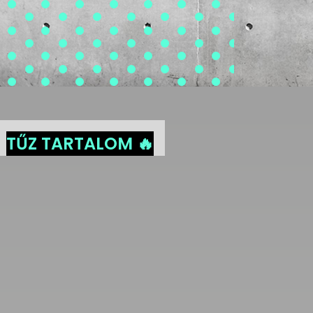
TŰZ TARTALOM 🔥