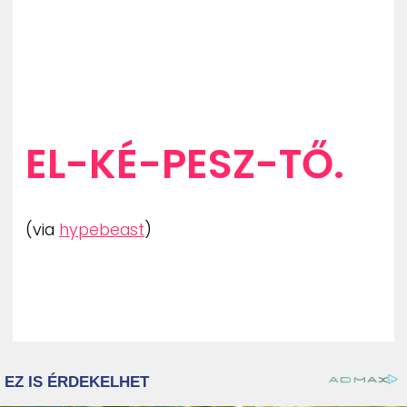
EL-KÉ-PESZ-TŐ.
(via
hypebeast
)