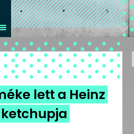
éke lett a Heinz
 ketchupja