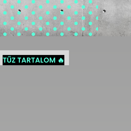
TŰZ TARTALOM 🔥