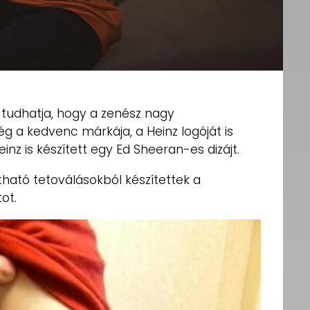
z tudhatja, hogy a zenész nagy
g a kedvenc márkája, a Heinz logóját is
nz is készített egy Ed Sheeran-es dizájt.
tható tetoválásokból készítettek a
ot.