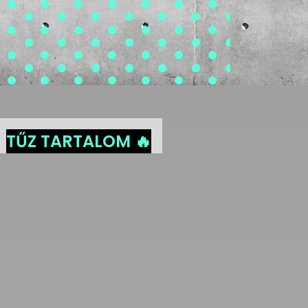
TŰZ TARTALOM 🔥