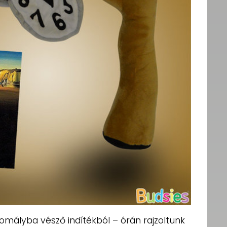
mályba vésző indítékból – órán rajzoltunk