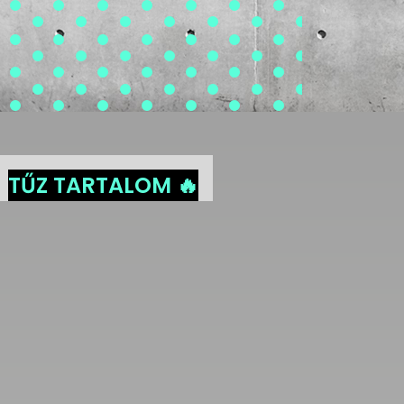
TŰZ TARTALOM 🔥