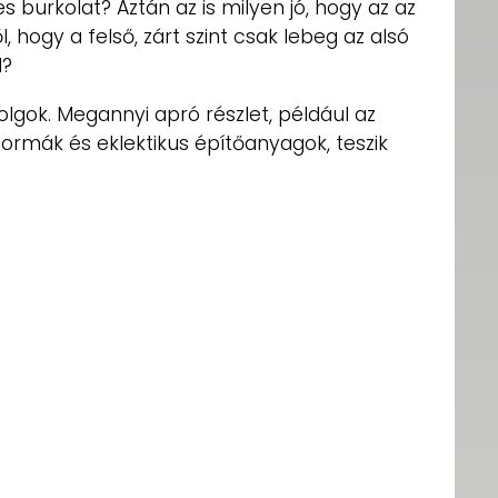
burkolat? Aztán az is milyen jó, hogy az az
hogy a felső, zárt szint csak lebeg az alsó
l?
lgok. Megannyi apró részlet, például az
ormák és eklektikus építőanyagok, teszik