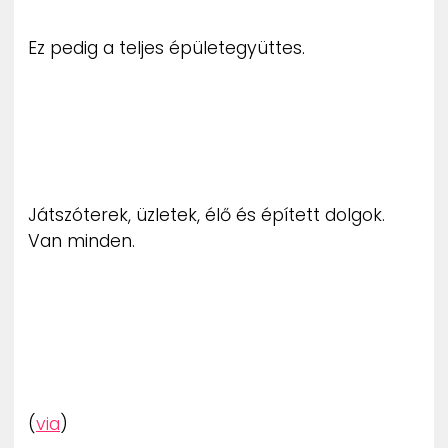
Ez pedig a teljes épületegyüttes.
Játszóterek, üzletek, élő és épített dolgok.
Van minden.
(
via
)