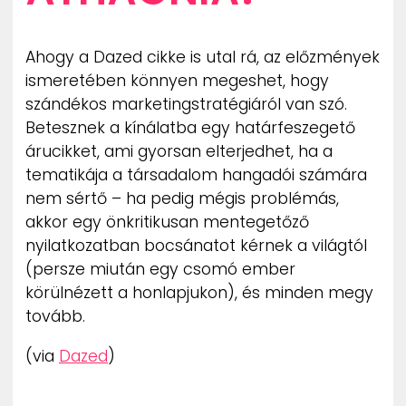
Ahogy a Dazed cikke is utal rá, az előzmények
ismeretében könnyen megeshet, hogy
szándékos marketingstratégiáról van szó.
Betesznek a kínálatba egy határfeszegető
árucikket, ami gyorsan elterjedhet, ha a
tematikája a társadalom hangadói számára
nem sértő – ha pedig mégis problémás,
akkor egy önkritikusan mentegetőző
nyilatkozatban bocsánatot kérnek a világtól
(persze miután egy csomó ember
körülnézett a honlapjukon), és minden megy
tovább.
(via
Dazed
)