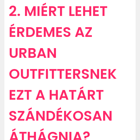
2. MIÉRT LEHET
ÉRDEMES AZ
URBAN
OUTFITTERSNEK
EZT A HATÁRT
SZÁNDÉKOSAN
ÁTHÁGNIA?