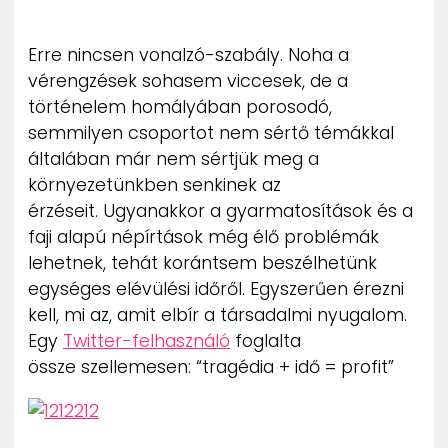
Erre nincsen vonalzó-szabály. Noha a
vérengzések sohasem viccesek, de a
történelem homályában porosodó,
semmilyen csoportot nem sértő témákkal
általában már nem sértjük meg a
környezetünkben senkinek az
érzéseit. Ugyanakkor a gyarmatosítások és a
faji alapú népírtások még élő problémák
lehetnek, tehát korántsem beszélhetünk
egységes elévülési időről. Egyszerűen érezni
kell, mi az, amit elbír a társadalmi nyugalom.
Egy
Twitter-felhasználó
foglalta
össze szellemesen: “tragédia + idő = profit”