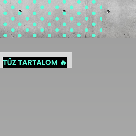
TŰZ TARTALOM 🔥