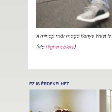
A minap már maga Kanye West is 
(via
Highsnobiety
)