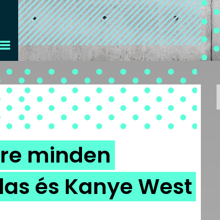
re minden
idas és Kanye West