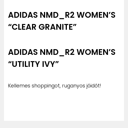
ADIDAS NMD_R2 WOMEN’S
“CLEAR GRANITE”
ADIDAS NMD_R2 WOMEN’S
“UTILITY IVY”
Kellemes shoppingot, ruganyos jóidőt!