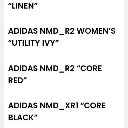
“LINEN”
ADIDAS NMD_R2 WOMEN’S
“UTILITY IVY”
ADIDAS NMD_R2 “CORE
RED”
ADIDAS NMD_XR1 “CORE
BLACK”