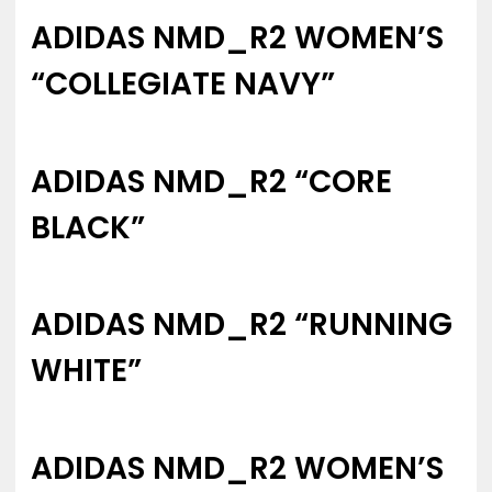
ADIDAS NMD_R2 WOMEN’S
“COLLEGIATE NAVY”
ADIDAS NMD_R2 “CORE
BLACK”
ADIDAS NMD_R2 “RUNNING
WHITE”
ADIDAS NMD_R2 WOMEN’S