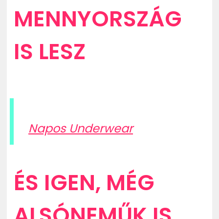
MENNYORSZÁG
IS LESZ
Napos Underwear
ÉS IGEN, MÉG
ALSÓNEMŰK IS