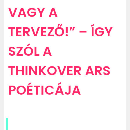
VAGY A
TERVEZŐ!” – ÍGY
SZÓL A
THINKOVER ARS
POÉTICÁJA