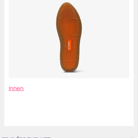
Innen
.