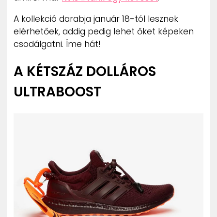
A kollekció darabja január 18-tól lesznek
elérhetőek, addig pedig lehet őket képeken
csodálgatni. Íme hát!
A KÉTSZÁZ DOLLÁROS
ULTRABOOST