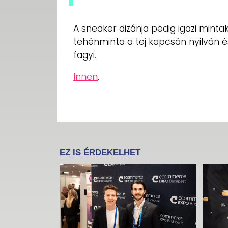
A sneaker dizánja pedig igazi minta
tehénminta a tej kapcsán nyilván és
fagyi.
Innen
.