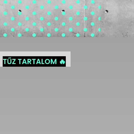
TŰZ TARTALOM 🔥