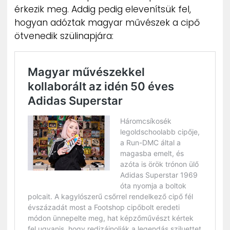
érkezik meg. Addig pedig elevenítsük fel,
hogyan adóztak magyar művészek a cipő
ötvenedik szülinapjára: