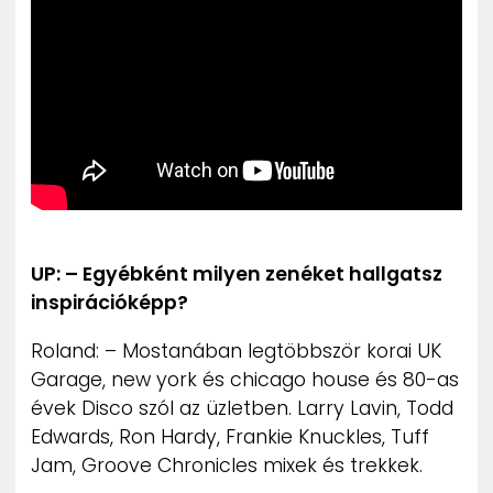
UP: – Egyébként milyen zenéket hallgatsz
inspirációképp?
Roland: – Mostanában legtöbbször korai UK
Garage, new york és chicago house és 80-as
évek Disco szól az üzletben. Larry Lavin, Todd
Edwards, Ron Hardy, Frankie Knuckles, Tuff
Jam, Groove Chronicles mixek és trekkek.