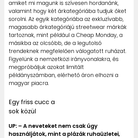
amiket mi magunk is szívesen hordanánk,
valamint hogy két árkategóriába tudjuk őket
sorolni. Az egyik kategóriába az exkluzívabb,
magasabb árkategóriájú streetwear márkák
tartoznak, mint például a Cheap Monday, a
másikba az olcsóbb, de a legutolsó
trendeknek megfelelően válogatott ruházat.
Figyelünk a nemzetközi irányvonalakra, és
megpróbáljuk azokat limitált
példányszámban, elérhető áron elhozni a
magyar piacra.
Egy friss cucc a
sok közül
UP: – A neveteket nem csak úgy
használjátok, mint a plázák ruhaüzletei,