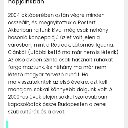
napjainkban
2004 októberében aztán végre minden
összeállt, és megnyitottuk a Postert.
Akkoriban rajtunk kívül még csak néhány
hasonló koncepciójú üzlet volt jelen a
városban, mint a Retrock, Látomás, Iguana,
Ciánkáli (utóbbi kettő ma már nem is létezik).
Az első évben szinte csak használt ruhákat
forgalmaztunk, és néhány ma már nem
létező magyar tervező ruháit. Ha
ma visszatekintek az első évekre, azt kell
mondjam, sokkal könnyebb dolgunk volt. A
2000-es évek elején sokkal szorosabban
kapcsolódtak össze Budapesten a zenei
szubkultúrák és a divat.