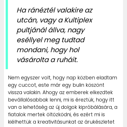
Ha ránéztél valakire az
utcán, vagy a Kultiplex
pultjánál állva, nagy
eséllyel meg tudtad
mondani, hogy hol
vásárolta a ruháit.
Nem egyszer volt, hogy nap közben eladtam
egy cuccot, este már egy bulin köszönt
vissza valakin. Ahogy az emberek elkezdtek
bevállalósabbak lenni, mi is éreztük, hogy itt
van a lehetőség az új dolgok kipróbálására, a
fiatalok mertek öltözködni, és ezért mi is
kiélhettük a kreativitásunkat az árukészletet