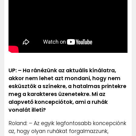
UP: – Ha ránézünk az aktuális kínálatra,
akkor nem lehet azt mondani, hogy nem
esküsztök a színekre, a hatalmas printekre
meg a karakteres üzenetekre. Mi az
alapvető koncepciótok, ami a ruhák
vonalát illeti?
Roland: – Az egyik legfontosabb koncepciónk
az, hogy olyan ruhákat forgalmazzunk,