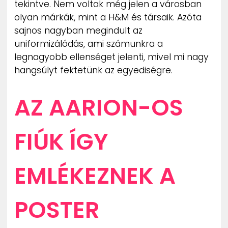
tekintve. Nem voltak még jelen a városban
olyan márkák, mint a H&M és társaik. Azóta
sajnos nagyban megindult az
uniformizálódás, ami számunkra a
legnagyobb ellenséget jelenti, mivel mi nagy
hangsúlyt fektetünk az egyediségre.
AZ AARION-OS
FIÚK ÍGY
EMLÉKEZNEK A
POSTER