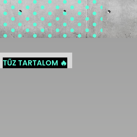
TŰZ TARTALOM 🔥