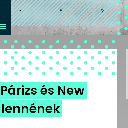
 Párizs és New
 lennének