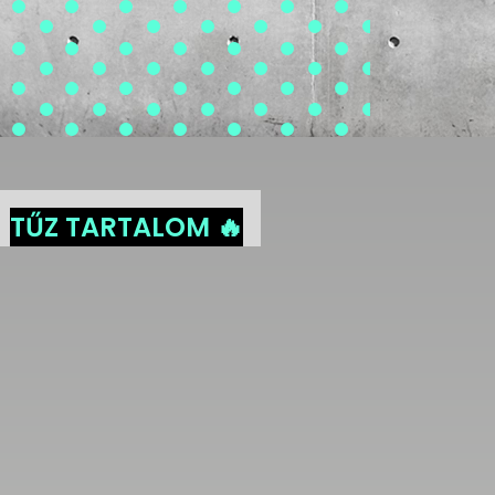
TŰZ TARTALOM 🔥