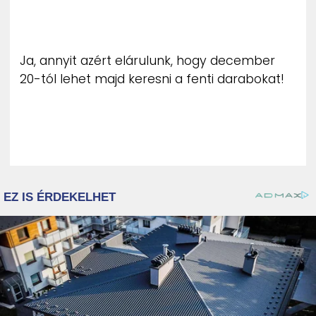
ZENE
MÉDIAAJÁNLAT
Ja, annyit azért elárulunk, hogy december
IMPRESSZUM
PR-ARCHÍVUM
20-tól lehet majd keresni a fenti darabokat!
ADATKEZELÉSI TÁJÉKOZTATÓ