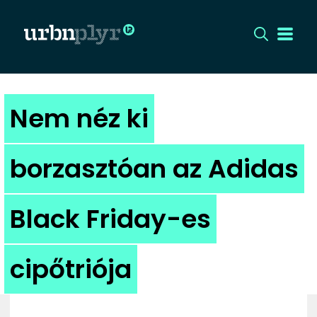
CÍMLAP
Nem néz ki
DIZÁJN
borzasztóan az Adidas
DIVAT
Black Friday-es
HIP
KULT
cipőtriója
UTCA