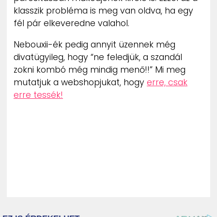
klasszik probléma is meg van oldva, ha egy
fél pár elkeveredne valahol.
Nebouxii-ék pedig annyit üzennek még
divatügyileg, hogy “ne feledjük, a szandál
zokni kombó még mindig menő!!” Mi meg
mutatjuk a webshopjukat, hogy
erre, csak
erre tessék!