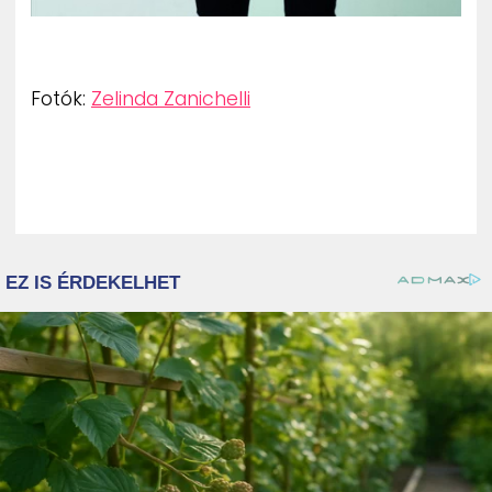
Fotók:
Zelinda Zanichelli