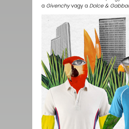
a
Givenchy
vagy a
Dolce & Gabba