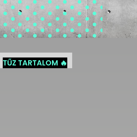
TŰZ TARTALOM 🔥