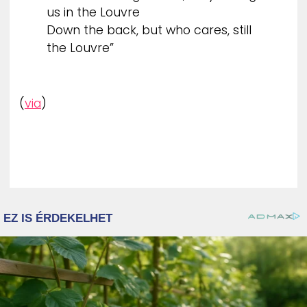
us in the Louvre
Down the back, but who cares, still
the Louvre”
(
via
)