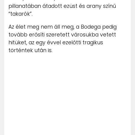
pillanatában átadott ezüst és arany színű
“takarók”.
Az élet meg nem áll meg, a Bodega pedig
tovább erősíti szeretett városukba vetett
hitüket, az egy évvel ezelőtti tragikus
történtek után is.