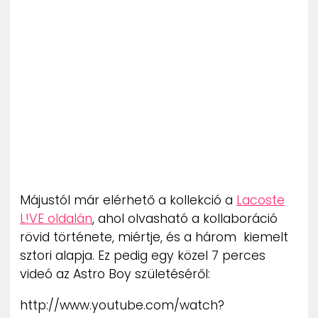
Májustól már elérhető a kollekció a
Lacoste
L!VE oldalán
, ahol olvasható a kollaboráció
rövid története, miértje, és a három kiemelt
sztori alapja. Ez pedig egy közel 7 perces
videó az Astro Boy születéséről:
http://www.youtube.com/watch?