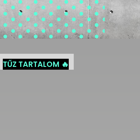
TŰZ TARTALOM 🔥