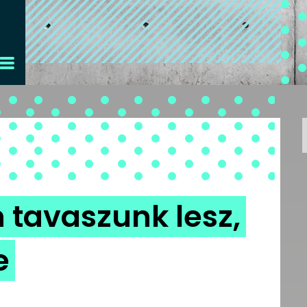
n tavaszunk lesz,
e