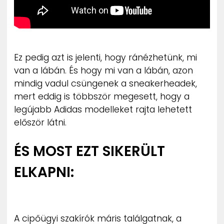
Ez pedig azt is jelenti, hogy ránézhetünk, mi
van a lábán. És hogy mi van a lábán, azon
mindig vadul csüngenek a sneakerheadek,
mert eddig is többször megesett, hogy a
legújabb Adidas modelleket rajta lehetett
először látni.
ÉS MOST EZT SIKERÜLT
ELKAPNI:
A cipőügyi szakírók máris találgatnak, a